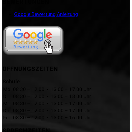
BEWERTUNGEN
Google Bewertung Anleitung
ÖFFNUNGSZEITEN
Schule
Mo
08.30 – 12.00 • 13.00 – 17.00 Uhr
Di
08.30 – 12.00 • 13.00 – 18.00 Uhr
Mi
08.30 – 12.00 • 13.00 – 17.00 Uhr
Do
08.30 – 12.00 • 13.00 – 17.00 Uhr
Fr
08.30 – 12.00 • 13.00 – 16.00 Uhr
SPRECHZEITEN