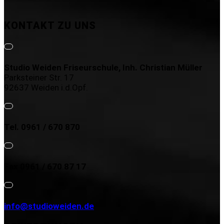
KONTAKT ZU UNS
Studio Weiden Friseurschule, Inh. Christian Müller
Parksteiner Str. 17
92637 Weiden i.d.Opf.
Tel. 0961 / 670 870
Fax 0961 / 670 87 17
info@studioweiden.de