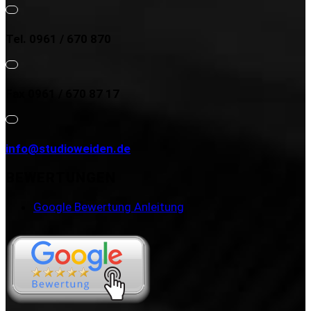
Tel. 0961 / 670 870
Fax 0961 / 670 87 17
info@studioweiden.de
BEWERTUNGEN
Google Bewertung Anleitung