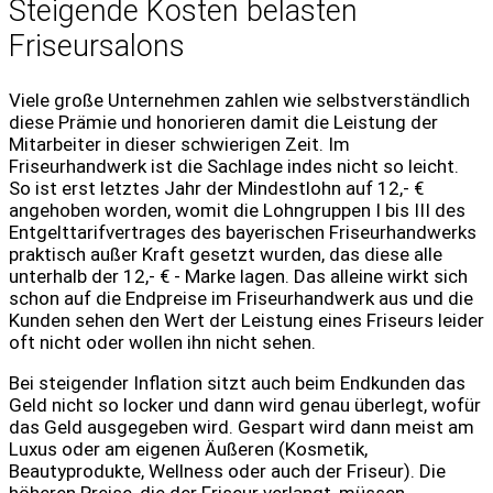
Steigende Kosten belasten
Friseursalons
Viele große Unternehmen zahlen wie selbstverständlich
diese Prämie und honorieren damit die Leistung der
Mitarbeiter in dieser schwierigen Zeit. Im
Friseurhandwerk ist die Sachlage indes nicht so leicht.
So ist erst letztes Jahr der Mindestlohn auf 12,- €
angehoben worden, womit die Lohngruppen I bis III des
Entgelttarifvertrages des bayerischen Friseurhandwerks
praktisch außer Kraft gesetzt wurden, das diese alle
unterhalb der 12,- € - Marke lagen. Das alleine wirkt sich
schon auf die Endpreise im Friseurhandwerk aus und die
Kunden sehen den Wert der Leistung eines Friseurs leider
oft nicht oder wollen ihn nicht sehen.
Bei steigender Inflation sitzt auch beim Endkunden das
Geld nicht so locker und dann wird genau überlegt, wofür
das Geld ausgegeben wird. Gespart wird dann meist am
Luxus oder am eigenen Äußeren (Kosmetik,
Beautyprodukte, Wellness oder auch der Friseur). Die
höheren Preise, die der Friseur verlangt, müssen