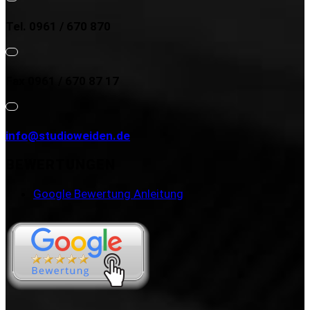
Tel. 0961 / 670 870
Fax 0961 / 670 87 17
info@studioweiden.de
BEWERTUNGEN
Google Bewertung Anleitung