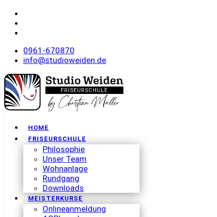
0961-670870
info@studioweiden.de
HOME
FRISEURSCHULE
Philosophie
Unser Team
Wohnanlage
Rundgang
Downloads
MEISTERKURSE
Onlineanmeldung