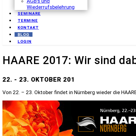
AGB's und
Wiederrufsbelehrung
SEMINARE
TERMINE
KONTAKT
BLOG
LOGIN
HAARE 2017: Wir sind dab
22. - 23. OKTOBER 201
Von 22. – 23. Oktober findet in Nürnberg wieder die HAAR