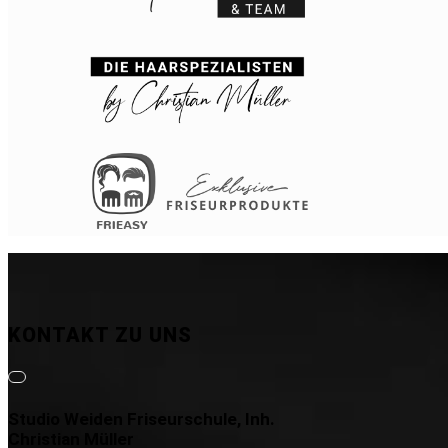
KONTAKT ZU UNS
Studio Weiden Friseurschule, Inh.
Christian Müller