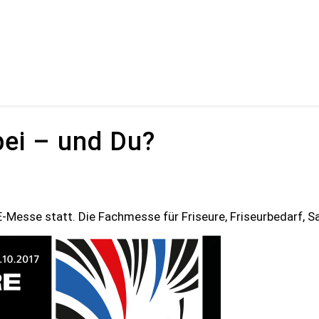
ei – und Du?
E-Messe statt. Die Fachmesse für Friseure, Friseurbedarf, 