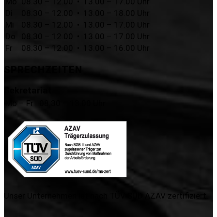
Mo
08.30 – 12.00 • 13.00 – 17.00 Uhr
Di
08.30 – 12.00 • 13.00 – 18.00 Uhr
Mi
08.30 – 12.00 • 13.00 – 17.00 Uhr
Do
08.30 – 12.00 • 13.00 – 17.00 Uhr
Fr
08.30 – 12.00 • 13.00 – 16.00 Uhr
SPRECHZEITEN
Sekretariat
Mo – Fr
08.30 – 13.00 Uhr
Unser Unternehmen ist nach TÜV SÜD AZAV zertifiziert.