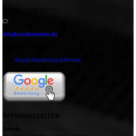
Fax 0961 / 670 87 17
info@studioweiden.de
BEWERTUNGEN
Google Bewertung Anleitung
ÖFFNUNGSZEITEN
Schule