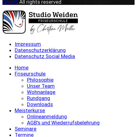
GmbH
. All rights reserved
Impressum
Datenschutzerklärung
Datenschutz Social Media
Home
Friseurschule
Philosophie
Unser Team
Wohnanlage
Rundgang
Downloads
Meisterkurse
Onlineanmeldung
AGB's und Wiederrufsbelehrung
Seminare
Termine