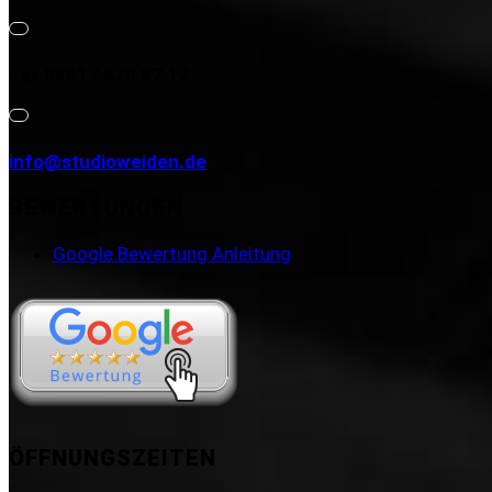
Fax 0961 / 670 87 17
info@studioweiden.de
BEWERTUNGEN
Google Bewertung Anleitung
ÖFFNUNGSZEITEN