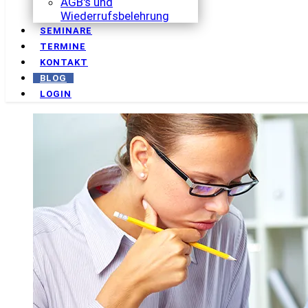
AGB's und
Wiederrufsbelehrung
SEMINARE
TERMINE
KONTAKT
BLOG
LOGIN