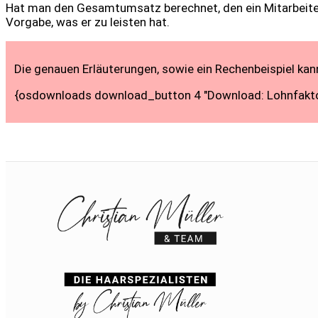
Hat man den Gesamtumsatz berechnet, den ein Mitarbeiter 
Vorgabe, was er zu leisten hat.
Die genauen Erläuterungen, sowie ein Rechenbeispiel kann
{osdownloads download_button 4 "Download: Lohnfaktor