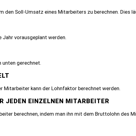
um den Soll-Umsatz eines Mitarbeiters zu berechnen. Dies lä
 Jahr vorausgeplant werden.
 unten gerechnet.
ELT
 Mitarbeiter kann der Lohnfaktor berechnet werden.
R JEDEN EINZELNEN MITARBEITER
iter berechnen, indem man ihn mit dem Bruttolohn des Mita