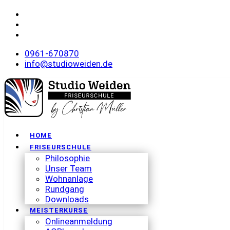
0961-670870
info@studioweiden.de
HOME
FRISEURSCHULE
Philosophie
Unser Team
Wohnanlage
Rundgang
Downloads
MEISTERKURSE
Onlineanmeldung