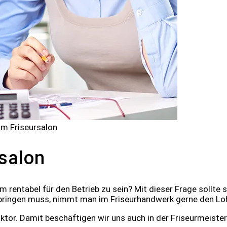
im Friseursalon
rsalon
 rentabel für den Betrieb zu sein? Mit dieser Frage sollte 
r bringen muss, nimmt man im Friseurhandwerk gerne den Loh
. Damit beschäftigen wir uns auch in der Friseurmeistersch