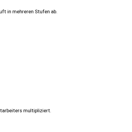
uft in mehreren Stufen ab.
rbeiters multipliziert.