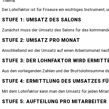
Thema.
Der Lohnfaktor ist für Friseure ein wichtiges Instrument, 
STUFE 1: UMSATZ DES SALONS
Zunächst muss der Umsatz des Salons für das kommende
STUFE 2: UMSATZ PRO MONAT
Anschließend wir der Umsatz auf einen Arbeitsmonat nach
STUFE 3: DER LOHNFAKTOR WIRD ERMITT
Aus den vorliegenden Zahlen und der Bruttolohnsumme der
STUFE 4: ERMITTLUNG DES UMSATZES FÜ
Mit dem Lohnfaktor kann man den Umsatz für jeden Mitarbe
STUFE 5: AUFTEILUNG PRO MITARBEITER