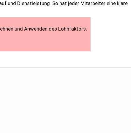
 und Dienstleistung. So hat jeder Mitarbeiter eine klare
Berechnen und Anwenden des Lohnfaktors: