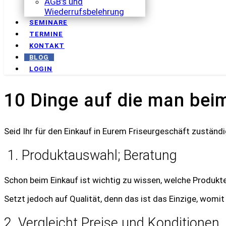
AGB's und
Wiederrufsbelehrung
SEMINARE
TERMINE
KONTAKT
BLOG
LOGIN
10 Dinge auf die man beim
Seid Ihr für den Einkauf in Eurem Friseurgeschäft zuständig
1. Produktauswahl; Beratung
Schon beim Einkauf ist wichtig zu wissen, welche Produkte 
Setzt jedoch auf Qualität, denn das ist das Einzige, womi
2. Vergleicht Preise und Konditionen