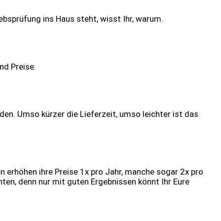
bsprüfung ins Haus steht, wisst Ihr, warum.
nd Preise.
nden. Umso kürzer die Lieferzeit, umso leichter ist das
en erhöhen ihre Preise 1x pro Jahr, manche sogar 2x pro
chten, denn nur mit guten Ergebnissen könnt Ihr Eure