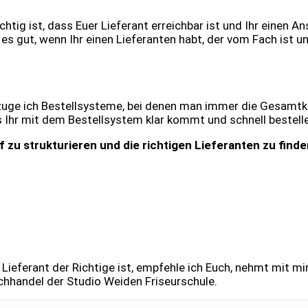
ig ist, dass Euer Lieferant erreichbar ist und Ihr einen Ans
 es gut, wenn Ihr einen Lieferanten habt, der vom Fach ist u
rzuge ich Bestellsysteme, bei denen man immer die Gesamtk
ass Ihr mit dem Bestellsystem klar kommt und schnell bestell
f zu strukturieren und die richtigen Lieferanten zu find
 Lieferant der Richtige ist, empfehle ich Euch, nehmt mit m
hhandel der Studio Weiden Friseurschule.