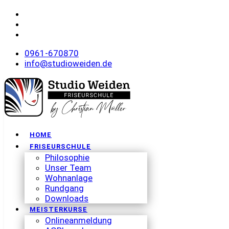
0961-670870
info@studioweiden.de
HOME
FRISEURSCHULE
Philosophie
Unser Team
Wohnanlage
Rundgang
Downloads
MEISTERKURSE
Onlineanmeldung