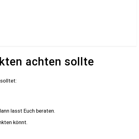
kten achten sollte
solltet:
 dann lasst Euch beraten.
nkten könnt.