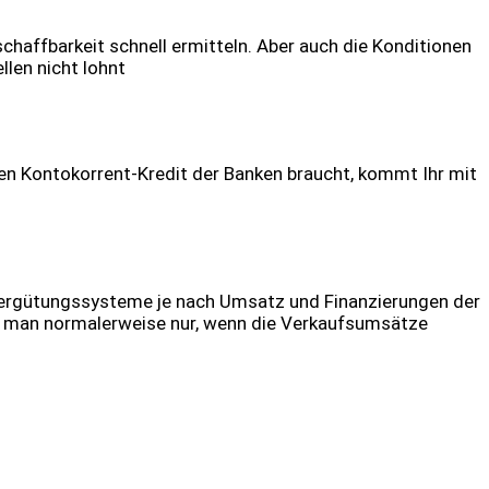
schaffbarkeit schnell ermitteln. Aber auch die Konditionen
llen nicht lohnt
uren Kontokorrent-Kredit der Banken braucht, kommt Ihr mit
ückvergütungssysteme je nach Umsatz und Finanzierungen der
cht man normalerweise nur, wenn die Verkaufsumsätze