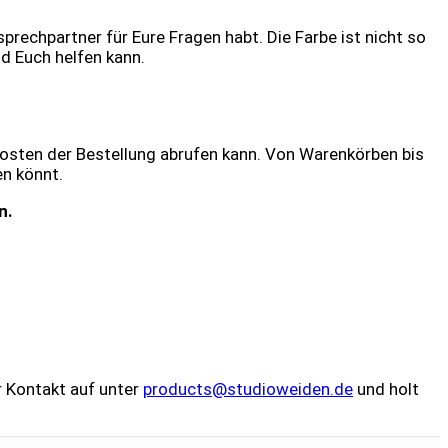
prechpartner für Eure Fragen habt. Die Farbe ist nicht so
nd Euch helfen kann.
osten der Bestellung abrufen kann. Von Warenkörben bis
en könnt.
en.
ir Kontakt auf unter
products@studioweiden.de
und holt