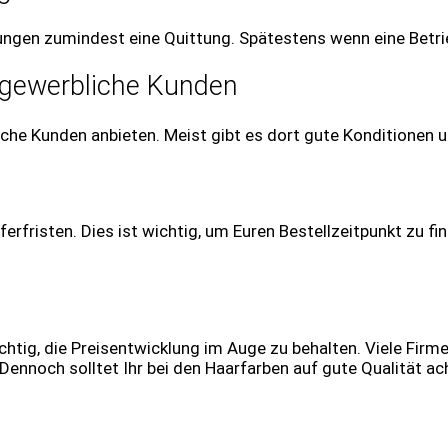
ungen zumindest eine Quittung. Spätestens wenn eine Betrie
 gewerbliche Kunden
che Kunden anbieten. Meist gibt es dort gute Konditionen u
erfristen. Dies ist wichtig, um Euren Bestellzeitpunkt zu fi
chtig, die Preisentwicklung im Auge zu behalten. Viele Firm
 Dennoch solltet Ihr bei den Haarfarben auf gute Qualität a