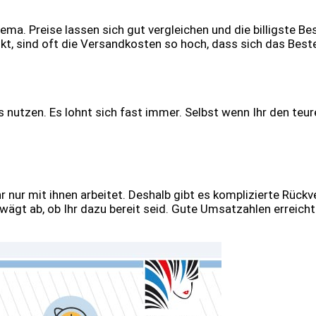
ema. Preise lassen sich gut vergleichen und die billigste Be
ukt, sind oft die Versandkosten so hoch, dass sich das Beste
es nutzen. Es lohnt sich fast immer. Selbst wenn Ihr den te
 Ihr nur mit ihnen arbeitet. Deshalb gibt es komplizierte R
d wägt ab, ob Ihr dazu bereit seid. Gute Umsatzahlen errei